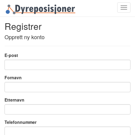
Toggl
navig
Registrer
Opprett ny konto
E-post
Fornavn
Etternavn
Telefonnummer